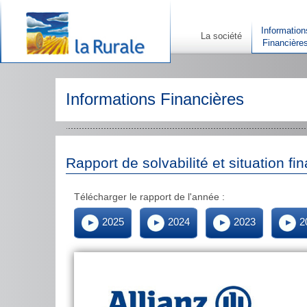
Information
La société
Financière
Informations Financières
Rapport de solvabilité et situation fi
Télécharger le rapport de l'année :
2025
2024
2023
2