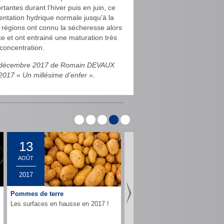
antes durant l’hiver puis en juin, ce
entation hydrique normale jusqu’à la
x régions ont connu la sécheresse alors
ce et ont entrainé une maturation très
concentration.
 27 décembre 2017 de Romain DEVAUX
2017 « Un millésime d’enfer »
.
►
13
AOÛT
2017
Pommes de terre
Les surfaces en hausse en 2017 !