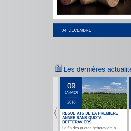
04
DÉCEMBRE
Les dernières actualit
09
JANVIER
2018
RESULTATS DE LA PREMIERE
ANNEE SANS QUOTA
BETTERAVIERS
La fin des quotas betteraviers a